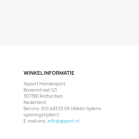
WINKEL INFORMATIE
Apport Hondesport
Bovenstraat 121
3077BD Rotterdam
Nederland
Bel ons:
010 483 53 59 (Alléén tijdens
openingstijden!)
E-mail ons:
info@apport.nl