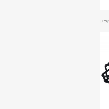
Er zi