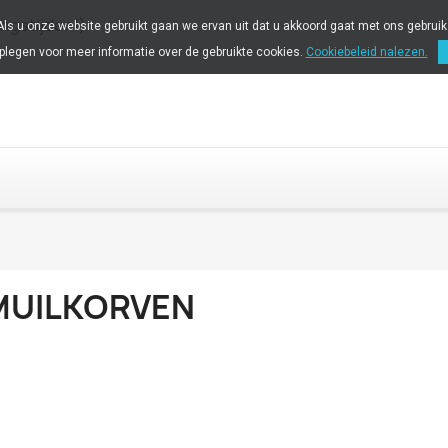
ingstijden!)
 Als u onze website gebruikt gaan we ervan uit dat u akkoord gaat met ons gebrui
plegen voor meer informatie over de gebruikte cookies.
Cookiebeleid nalezen.
MUILKORVEN