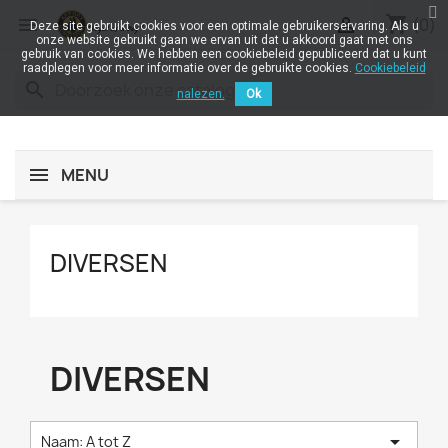
shopping_cart


(0)
Deze site gebruikt cookies voor een optimale gebruikerservaring. Als u
onze website gebruikt gaan we ervan uit dat u akkoord gaat met ons
gebruik van cookies. We hebben een cookiebeleid gepubliceerd dat u kunt
raadplegen voor meer informatie over de gebruikte cookies.
Cookiebeleid
search
nalezen.
Ok
MENU
DIVERSEN
DIVERSEN

Naam: A tot Z