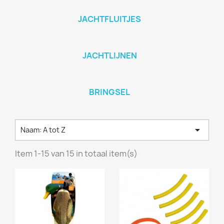
JACHTFLUITJES
JACHTLIJNEN
BRINGSEL

Naam: A tot Z
Item 1-15 van 15 in totaal item(s)