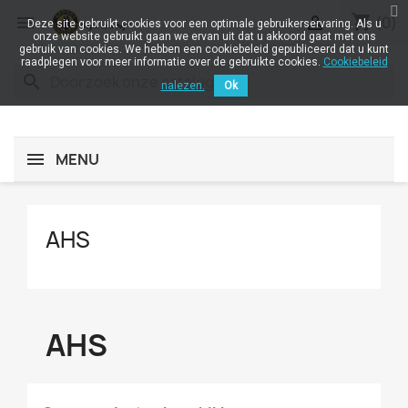
shopping_cart


(0)
Deze site gebruikt cookies voor een optimale gebruikerservaring. Als u
onze website gebruikt gaan we ervan uit dat u akkoord gaat met ons
gebruik van cookies. We hebben een cookiebeleid gepubliceerd dat u kunt
raadplegen voor meer informatie over de gebruikte cookies.
Cookiebeleid
search
nalezen.
Ok
MENU
AHS
AHS