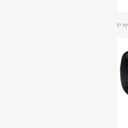
Er zi