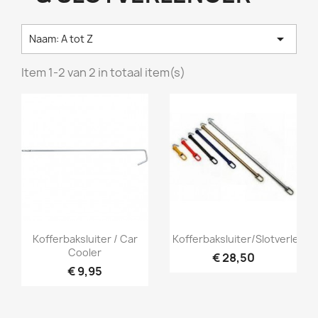

Naam: A tot Z
Item 1-2 van 2 in totaal item(s)
Snel bekijken
Snel bekijken


Kofferbaksluiter / Car
Kofferbaksluiter/slotverlen...
Cooler
€ 28,50
€ 9,95