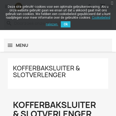
shopping_cart


(0)
Deze site gebruikt cookies voor een optimale gebruikerservaring. Als u
onze website gebruikt gaan we ervan uit dat u akkoord gaat met ons
gebruik van cookies. We hebben een cookiebeleid gepubliceerd dat u kunt
raadplegen voor meer informatie over de gebruikte cookies.
Cookiebeleid
search
nalezen.
Ok
MENU
KOFFERBAKSLUITER &
SLOTVERLENGER
KOFFERBAKSLUITER
& SLOTVERLENGER