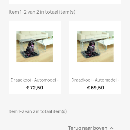
Item 1-2 van 2 in totaal item(s)
Snel bekijken
Snel bekijken


Draadkooi - Automodel -
Draadkooi - Automodel -
€ 72,50
€ 69,50
Item 1-2 van 2 in totaal item(s)
Terug naar boven
