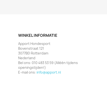
WINKEL INFORMATIE
Apport Hondesport
Bovenstraat 121
3077BD Rotterdam
Nederland
Bel ons:
010 483 53 59 (Alléén tijdens
openingstijden!)
E-mail ons:
info@apport.nl