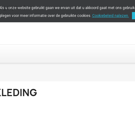
ingstijden!)
 Als u onze website gebruikt gaan we ervan uit dat u akkoord gaat met ons gebrui
plegen voor meer informatie over de gebruikte cookies.
Cookiebeleid nalezen.
KLEDING