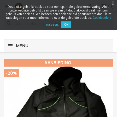
shopping_cart


(0)
Deze site gebruikt cookies voor een optimale gebruikerservaring. Als u
onze website gebruikt gaan we ervan uit dat u akkoord gaat met ons
gebruik van cookies. We hebben een cookiebeleid gepubliceerd dat u kunt
raadplegen voor meer informatie over de gebruikte cookies.
Cookiebeleid
search
nalezen.
Ok
MENU
AANBIEDING!
-20%