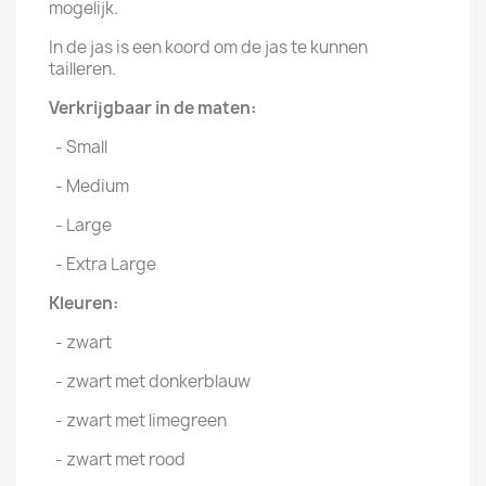
mogelijk.
In de jas is een koord om de jas te kunnen
tailleren.
Verkrijgbaar in de maten:
- Small
- Medium
- Large
- Extra Large
Kleuren:
- zwart
- zwart met donkerblauw
- zwart met limegreen
- zwart met rood