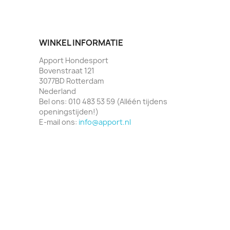
WINKEL INFORMATIE
Apport Hondesport
Bovenstraat 121
3077BD Rotterdam
Nederland
Bel ons:
010 483 53 59 (Alléén tijdens
openingstijden!)
E-mail ons:
info@apport.nl