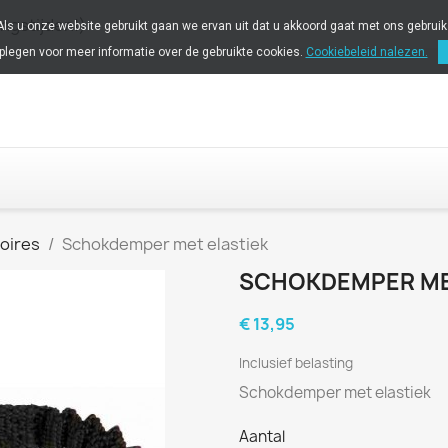
ingstijden!)
 Als u onze website gebruikt gaan we ervan uit dat u akkoord gaat met ons gebrui
plegen voor meer informatie over de gebruikte cookies.
Cookiebeleid nalezen.
oires
Schokdemper met elastiek
SCHOKDEMPER ME
€ 13,95
Inclusief belasting
Schokdemper met elastiek
Aantal