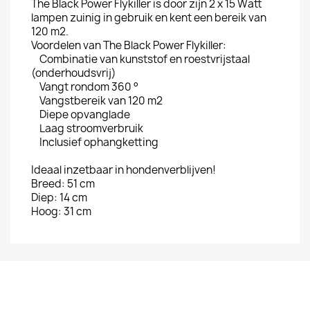
The Black Power Flykiller is door zijn 2 x 15 Watt
lampen zuinig in gebruik en kent een bereik van
120 m2.
Voordelen van The Black Power Flykiller:
Combinatie van kunststof en roestvrijstaal
(onderhoudsvrij)
Vangt rondom 360 °
Vangstbereik van 120 m2
Diepe opvanglade
Laag stroomverbruik
Inclusief ophangketting
Ideaal inzetbaar in hondenverblijven!
Breed: 51 cm
Diep: 14 cm
Hoog: 31 cm