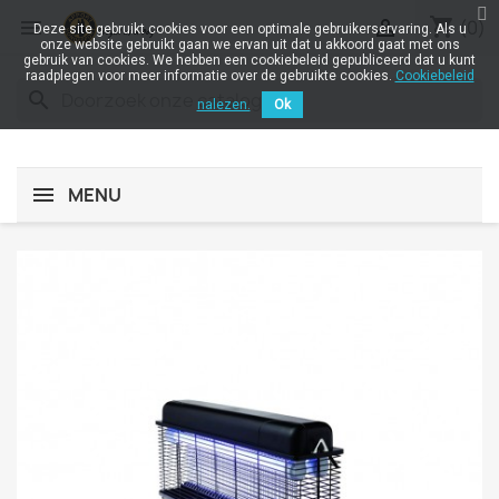
shopping_cart


(0)
Deze site gebruikt cookies voor een optimale gebruikerservaring. Als u
onze website gebruikt gaan we ervan uit dat u akkoord gaat met ons
gebruik van cookies. We hebben een cookiebeleid gepubliceerd dat u kunt
raadplegen voor meer informatie over de gebruikte cookies.
Cookiebeleid
search
nalezen.
Ok
MENU