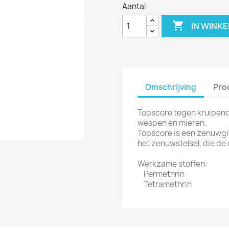
Aantal

IN WINK
Omschrijving
Pro
Topscore tegen kruipende
wespen en mieren.
Topscore is een zenuwgif.
het zenuwstelsel, die de 
Werkzame stoffen:
Permethrin
Tetramethrin