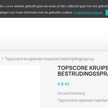
ingstijden!)
 Als u onze website gebruikt gaan we ervan uit dat u akkoord gaat met ons gebrui
plegen voor meer informatie over de gebruikte cookies.
Cookiebeleid nalezen.
Topscore kruipende insecten bestrijdingsspray
TOPSCORE KRUIPE
BESTRIJDINGSSPR
€ 8,45
Inclusief belasting
Topscore kruipende insecten