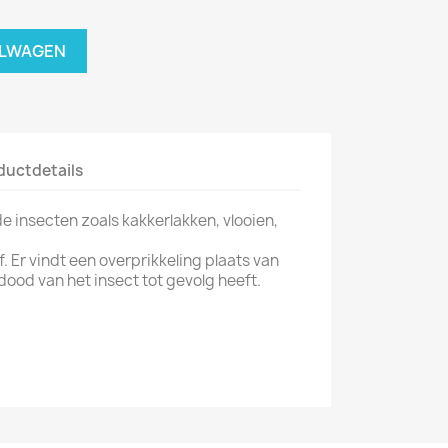
ELWAGEN
ductdetails
 insecten zoals kakkerlakken, vlooien,
 Er vindt een overprikkeling plaats van
dood van het insect tot gevolg heeft.