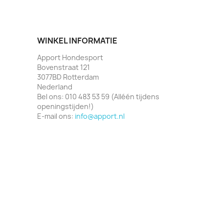
WINKEL INFORMATIE
Apport Hondesport
Bovenstraat 121
3077BD Rotterdam
Nederland
Bel ons:
010 483 53 59 (Alléén tijdens
openingstijden!)
E-mail ons:
info@apport.nl