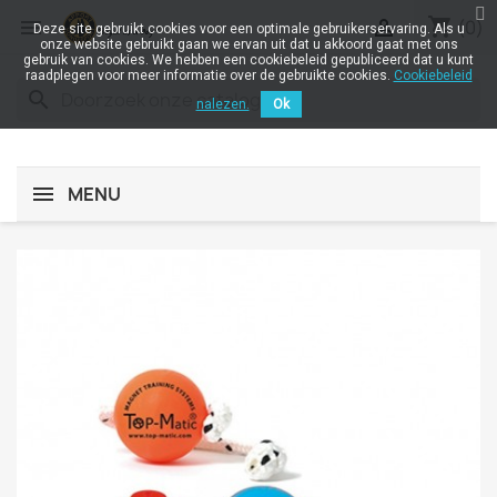
shopping_cart


(0)
Deze site gebruikt cookies voor een optimale gebruikerservaring. Als u
onze website gebruikt gaan we ervan uit dat u akkoord gaat met ons
gebruik van cookies. We hebben een cookiebeleid gepubliceerd dat u kunt
raadplegen voor meer informatie over de gebruikte cookies.
Cookiebeleid
search
nalezen.
Ok
MENU