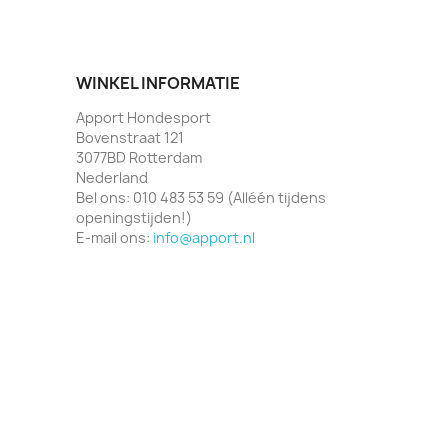
WINKEL INFORMATIE
Apport Hondesport
Bovenstraat 121
3077BD Rotterdam
Nederland
Bel ons:
010 483 53 59 (Alléén tijdens
openingstijden!)
E-mail ons:
info@apport.nl