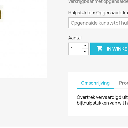
Verkrijgbaar met opgenaaide 
Hulpstukken: Opgenaaide ku
Aantal

IN WINK
Omschrijving
Pro
Overtrek vervaardigd uit
bijthulpstukken van wit h