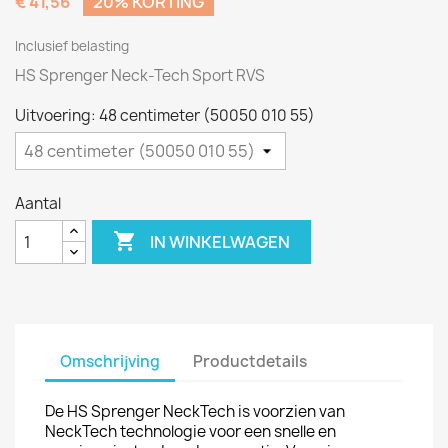
€ 41,56
20% KORTING
Inclusief belasting
HS Sprenger Neck-Tech Sport RVS
Uitvoering: 48 centimeter (50050 010 55)
Aantal

IN WINKELWAGEN
Omschrijving
Productdetails
De HS Sprenger NeckTech is voorzien van
NeckTech technologie voor een snelle en