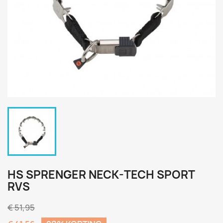
HS SPRENGER NECK-TECH SPORT
RVS
€ 51,95