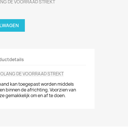
LANG DE VOORRAAD STREKT
ELWAGEN
ductdetails
 ZOLANG DE VOORRAAD STREKT
and kan toegepast worden middels
n binnen de africhting. Voorzien van
ze gemakkelijk om en af te doen.