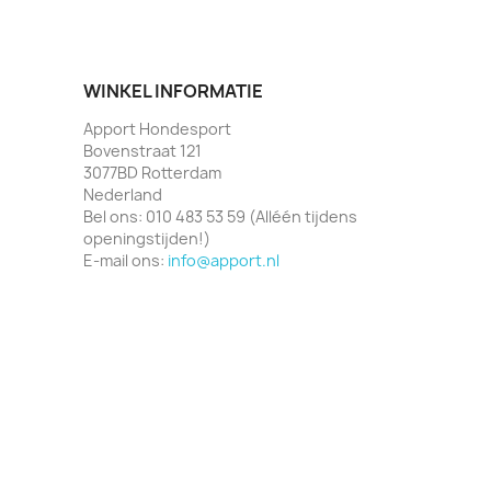
WINKEL INFORMATIE
Apport Hondesport
Bovenstraat 121
3077BD Rotterdam
Nederland
Bel ons:
010 483 53 59 (Alléén tijdens
openingstijden!)
E-mail ons:
info@apport.nl