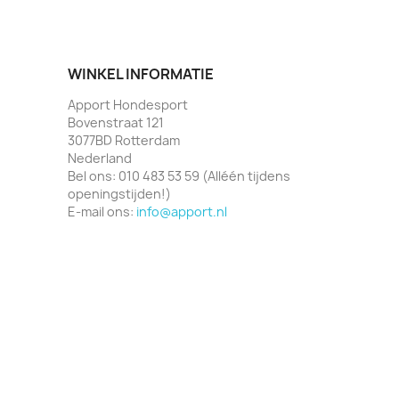
WINKEL INFORMATIE
Apport Hondesport
Bovenstraat 121
3077BD Rotterdam
Nederland
Bel ons:
010 483 53 59 (Alléén tijdens
openingstijden!)
E-mail ons:
info@apport.nl