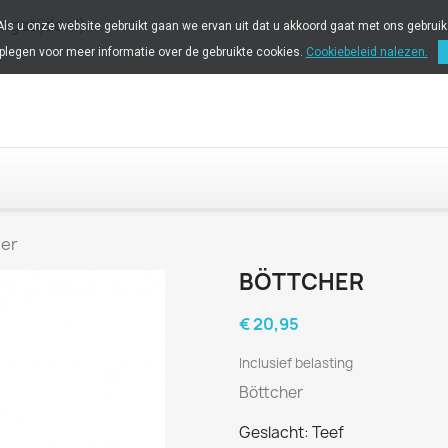
ingstijden!)
 Als u onze website gebruikt gaan we ervan uit dat u akkoord gaat met ons gebrui
plegen voor meer informatie over de gebruikte cookies.
Cookiebeleid nalezen.
her
BÖTTCHER
€ 20,95
Inclusief belasting
Böttcher
Geslacht: Teef