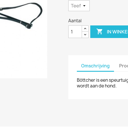
Aantal

IN WINK
Omschrijving
Pro
Böttcher is een speurtui
wordt aan de hond.