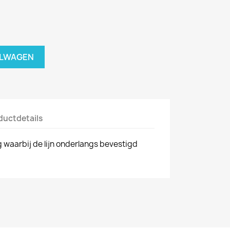
ELWAGEN
ductdetails
g waarbij de lijn onderlangs bevestigd